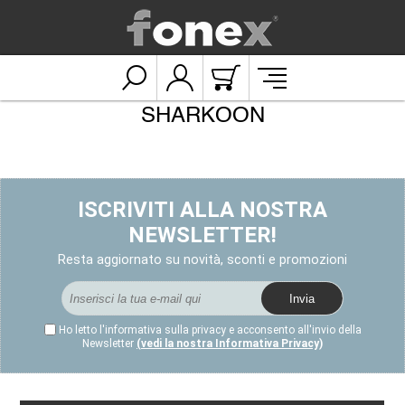
SHARKOON
ISCRIVITI ALLA NOSTRA
NEWSLETTER!
Resta aggiornato su novità, sconti e promozioni
Ho letto l'informativa sulla privacy e acconsento all'invio della
Newsletter
(vedi la nostra Informativa Privacy)