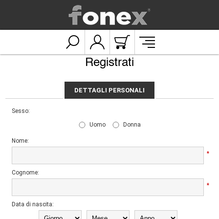
Registrati
DETTAGLI PERSONALI
Sesso:
Uomo
Donna
Nome:
*
Cognome:
*
Data di nascita: