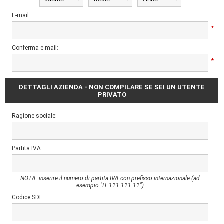
E-mail:
*
Conferma e-mail:
*
DETTAGLI AZIENDA - NON COMPILARE SE SEI UN UTENTE
PRIVATO
Ragione sociale:
Partita IVA:
NOTA: inserire il numero di partita IVA con prefisso internazionale (ad
esempio "IT 111 111 11")
Codice SDI: