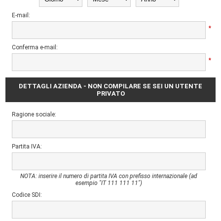
E-mail:
*
Conferma e-mail:
*
DETTAGLI AZIENDA - NON COMPILARE SE SEI UN UTENTE
PRIVATO
Ragione sociale:
Partita IVA:
NOTA: inserire il numero di partita IVA con prefisso internazionale (ad
esempio "IT 111 111 11")
Codice SDI: