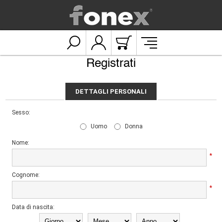
Registrati
DETTAGLI PERSONALI
Sesso:
Uomo
Donna
Nome:
*
Cognome:
*
Data di nascita: