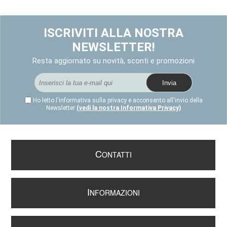
ISCRIVITI ALLA NOSTRA
NEWSLETTER!
Resta aggiornato su novità, sconti e promozioni
Ho letto l'informativa sulla privacy e acconsento all'invio della
Newsletter
(vedi la nostra Informativa Privacy)
C
ONTATTI
I
NFORMAZIONI