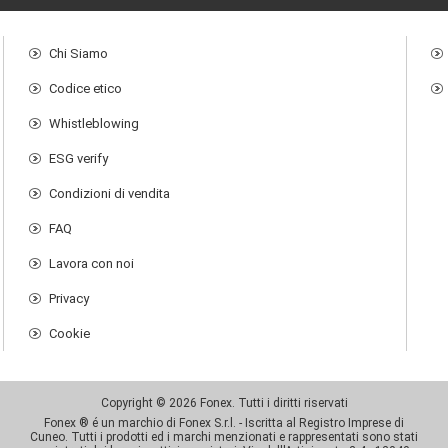
Chi Siamo
Codice etico
Whistleblowing
ESG verify
Condizioni di vendita
FAQ
Lavora con noi
Privacy
Cookie
Copyright © 2026 Fonex. Tutti i diritti riservati
Fonex ® é un marchio di Fonex S.r.l. - Iscritta al Registro Imprese di
Cuneo. Tutti i prodotti ed i marchi menzionati e rappresentati sono stati