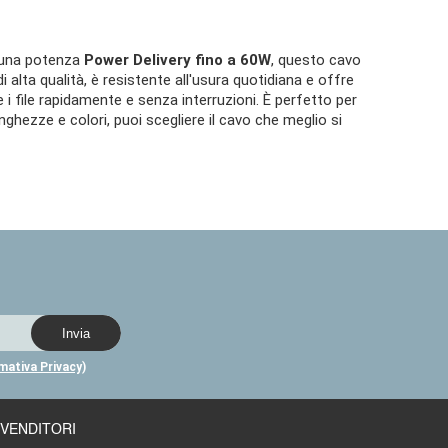
n una potenza
Power Delivery fino a 60W
, questo cavo
di alta qualità, è resistente all'usura quotidiana e offre
 i file rapidamente e senza interruzioni. È perfetto per
nghezze e colori, puoi scegliere il cavo che meglio si
rmativa Privacy)
IVENDITORI