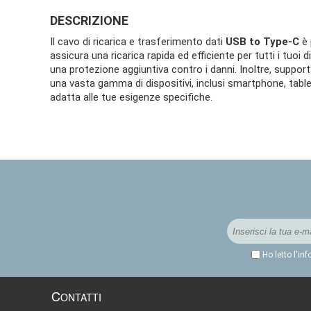
DESCRIZIONE
Il cavo di ricarica e trasferimento dati
USB to Type-C
è 
assicura una ricarica rapida ed efficiente per tutti i tuoi 
una protezione aggiuntiva contro i danni. Inoltre, support
una vasta gamma di dispositivi, inclusi smartphone, tablet,
adatta alle tue esigenze specifiche.
Ho letto l'in
C
ONTATTI