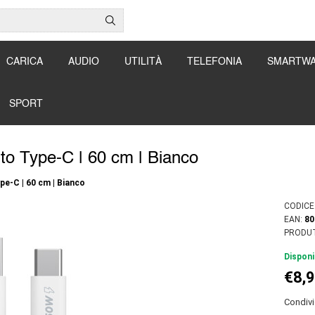
CARICA
AUDIO
UTILITÀ
TELEFONIA
SMARTW
SPORT
to Type-C | 60 cm | Bianco
pe-C | 60 cm | Bianco
CODICE
EAN:
80
PRODU
Disponi
€8,
Condivi