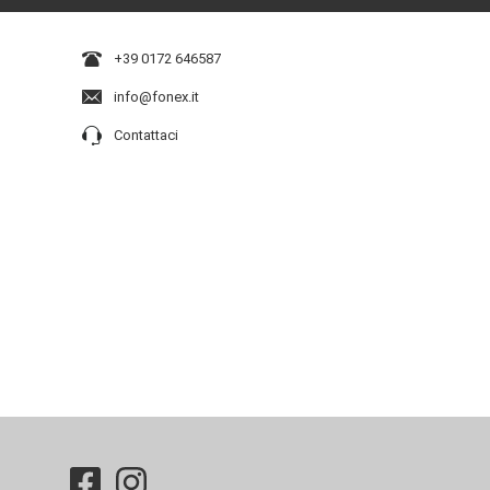
+39 0172 646587
info@fonex.it
Contattaci