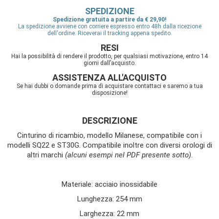
SPEDIZIONE
Spedizione gratuita a partire da € 29,90!
La spedizione avviene con corriere espresso entro 48h dalla ricezione
dell'ordine. Riceverai il tracking appena spedito.
RESI
Hai la possibilità di rendere il prodotto, per qualsiasi motivazione, entro 14
giorni dall’acquisto.
ASSISTENZA ALL'ACQUISTO
Se hai dubbi o domande prima di acquistare contattaci e saremo a tua
disposizione!
DESCRIZIONE
Cinturino di ricambio, modello Milanese, compatibile con i
modelli SQ22 e ST30G. Compatibile inoltre con diversi orologi di
altri marchi
(alcuni esempi nel PDF presente sotto)
.
Materiale: acciaio inossidabile
Lunghezza: 254 mm
Larghezza: 22 mm