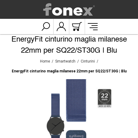
EnergyFit cinturino maglia milanese
22mm per SQ22/ST30G | Blu
Home
/
Smartwatch
/
Cinturini
/
EnergyFit cinturino maglia milanese 22mm per SQ22/ST30G | Blu