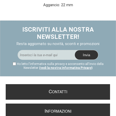
Aggancio: 22 mm
ISCRIVITI ALLA NOSTRA
NEWSLETTER!
Resta aggiornato su novità, sconti e promozioni
Ho letto l'informativa sulla privacy e acconsento all'invio della
Newsletter
(vedi la nostra Informativa Privacy)
C
ONTATTI
I
NFORMAZIONI