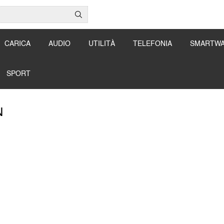
CARICA
AUDIO
UTILITÀ
TELEFONIA
SMARTW
SPORT
N