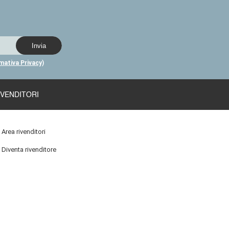
rmativa Privacy)
IVENDITORI
Area rivenditori
Diventa rivenditore