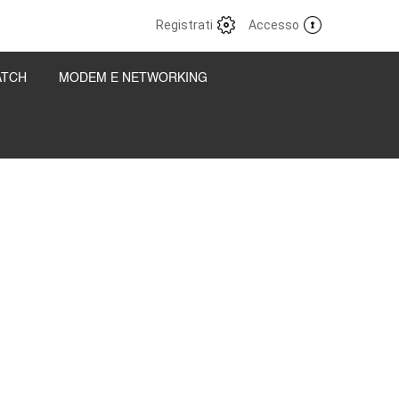
Registrati
Accesso
ATCH
MODEM E NETWORKING