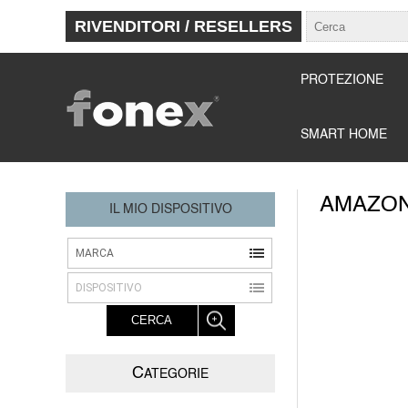
RIVENDITORI / RESELLERS
PROTEZIONE
SMART HOME
AMAZO
IL MIO DISPOSITIVO
MARCA
DISPOSITIVO
CERCA
C
ATEGORIE