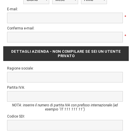
E-mail:
*
Conferma e-mail:
*
DETTAGLI AZIENDA - NON COMPILARE SE SEI UN UTENTE
PRIVATO
Ragione sociale:
Partita IVA:
NOTA: inserire il numero di partita IVA con prefisso internazionale (ad
esempio "IT 111 111 11")
Codice SDI: