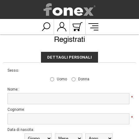
Registrati
DETTAGLI PERSONALI
Sesso:
Uomo
Donna
Nome:
*
Cognome:
*
Data di nascita: